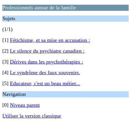
Professionnels autour de la famille
Sujets
(1/1)
[1]
Fétichisme, et sa mise en accusation :
[2]
Le silence du psychiatre canadien :
[3]
Dérives dans les psychothérapies :
[4]
Le syndrôme des faux souvenirs.
[5]
Educateur, c'est un beau métier...
Navigation
[0]
Niveau parent
Utiliser la version classique