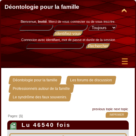
Déontologie pour la famille
Bienvenue,
Invité
. Merci de
vous connecter
ou de
vous inscrire
.
Connexion avec identifiant, mot de passe et durée de la session
»
»
Déontologie pour la famille
Les forums de discussion
»
Professionnels autour de la famille
Le syndrôme des faux souvenirs.
previous topic
next topic
IMPRIMER
Pages: [
1
]
Lu 46540 fois