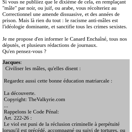
Si vous ne publiiez que le dixième de cela, en remplaçant
"mâle" par noir, ou juif, ou arabe, vous récolteriez au
Correctionnel une amende dissuasive, et des années de
prison. Mais là rien du tout : le racisme anti-mâles est
l'idéologie dominante, et sanctifie tous les crimes sexistes.
Je me propose d'en informer le Canard Enchaîné, tous nos
députés, et plusieurs rédactions de journaux.
Qu'en pensez-vous ?
Jacques
:
Civiliser les mâles, qu'elles disent :
Regardez aussi cette bonne éducation matriarcale :
La découverte.
Copyright: TheValkyrie.com
...
Rappelons le Code Pénal:
Art. 222-26 :
Le viol est puni de la réclusion criminelle à perpétuité
lorsqu'il est précédé, accompagné ou suivi de tortures, ou