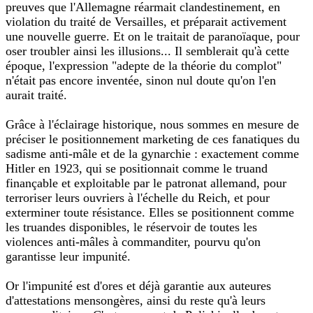
preuves que l'Allemagne réarmait clandestinement, en
violation du traité de Versailles, et préparait activement
une nouvelle guerre. Et on le traitait de paranoïaque, pour
oser troubler ainsi les illusions... Il semblerait qu'à cette
époque, l'expression "adepte de la théorie du complot"
n'était pas encore inventée, sinon nul doute qu'on l'en
aurait traité.
Grâce à l'éclairage historique, nous sommes en mesure de
préciser le positionnement marketing de ces fanatiques du
sadisme anti-mâle et de la gynarchie : exactement comme
Hitler en 1923, qui se positionnait comme le truand
finançable et exploitable par le patronat allemand, pour
terroriser leurs ouvriers à l'échelle du Reich, et pour
exterminer toute résistance. Elles se positionnent comme
les truandes disponibles, le réservoir de toutes les
violences anti-mâles à commanditer, pourvu qu'on
garantisse leur impunité.
Or l'impunité est d'ores et déjà garantie aux auteures
d'attestations mensongères, ainsi du reste qu'à leurs