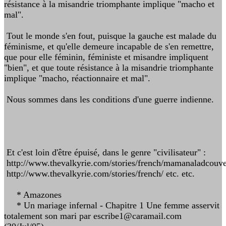
résistance à la misandrie triomphante implique "macho et
mal".
Tout le monde s'en fout, puisque la gauche est malade du
féminisme, et qu'elle demeure incapable de s'en remettre,
que pour elle féminin, féministe et misandre impliquent
"bien", et que toute résistance à la misandrie triomphante
implique "macho, réactionnaire et mal".
Nous sommes dans les conditions d'une guerre indienne.
Et c'est loin d'être épuisé, dans le genre "civilisateur" :
http://www.thevalkyrie.com/stories/french/mamanaladcouver
http://www.thevalkyrie.com/stories/french/ etc. etc.
* Amazones
* Un mariage infernal - Chapitre 1 Une femme asservit
totalement son mari par escribe1@caramail.com