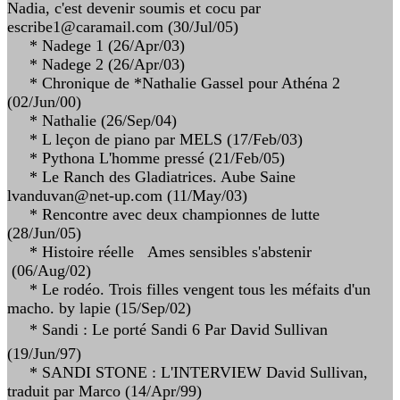
Nadia, c'est devenir soumis et cocu par
escribe1@caramail.com (30/Jul/05)
* Nadege 1 (26/Apr/03)
* Nadege 2 (26/Apr/03)
* Chronique de *Nathalie Gassel pour Athéna 2
(02/Jun/00)
* Nathalie (26/Sep/04)
* L leçon de piano par MELS (17/Feb/03)
* Pythona L'homme pressé (21/Feb/05)
* Le Ranch des Gladiatrices. Aube Saine
lvanduvan@net-up.com (11/May/03)
* Rencontre avec deux championnes de lutte
(28/Jun/05)
* Histoire réelle Ames sensibles s'abstenir
(06/Aug/02)
* Le rodéo. Trois filles vengent tous les méfaits d'un
macho. by lapie (15/Sep/02)
* Sandi : Le porté Sandi 6 Par David Sullivan
(19/Jun/97)
* SANDI STONE : L'INTERVIEW David Sullivan,
traduit par Marco (14/Apr/99)