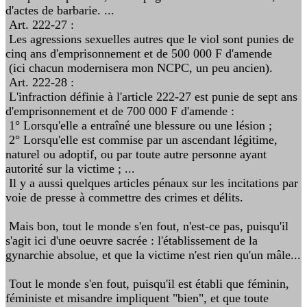
d'actes de barbarie. ...
Art. 222-27 :
Les agressions sexuelles autres que le viol sont punies de
cinq ans d'emprisonnement et de 500 000 F d'amende
(ici chacun modernisera mon NCPC, un peu ancien).
Art. 222-28 :
L'infraction définie à l'article 222-27 est punie de sept ans
d'emprisonnement et de 700 000 F d'amende :
1° Lorsqu'elle a entraîné une blessure ou une lésion ;
2° Lorsqu'elle est commise par un ascendant légitime,
naturel ou adoptif, ou par toute autre personne ayant
autorité sur la victime ; ...
Il y a aussi quelques articles pénaux sur les incitations par
voie de presse à commettre des crimes et délits.
Mais bon, tout le monde s'en fout, n'est-ce pas, puisqu'il
s'agit ici d'une oeuvre sacrée : l'établissement de la
gynarchie absolue, et que la victime n'est rien qu'un mâle...
Tout le monde s'en fout, puisqu'il est établi que féminin,
féministe et misandre impliquent "bien", et que toute