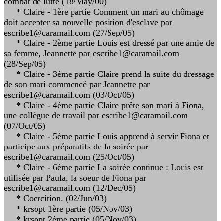
combat de lutte (18/May/00)
* Claire - 1ère partie Comment un mari au chômage
doit accepter sa nouvelle position d'esclave par
escribe1@caramail.com (27/Sep/05)
* Claire - 2ème partie Louis est dressé par une amie de
sa femme, Jeannette par escribe1@caramail.com
(28/Sep/05)
* Claire - 3ème partie Claire prend la suite du dressage
de son mari commencé par Jeannette par
escribe1@caramail.com (03/Oct/05)
* Claire - 4ème partie Claire prête son mari à Fiona,
une collègue de travail par escribe1@caramail.com
(07/Oct/05)
* Claire - 5ème partie Louis apprend à servir Fiona et
participe aux préparatifs de la soirée par
escribe1@caramail.com (25/Oct/05)
* Claire - 6ème partie La soirée continue : Louis est
utilisée par Paula, la soeur de Fiona par
escribe1@caramail.com (12/Dec/05)
* Coercition. (02/Jun/03)
* krsopt 1ère partie (05/Nov/03)
* krsopt 2ème partie (05/Nov/03)