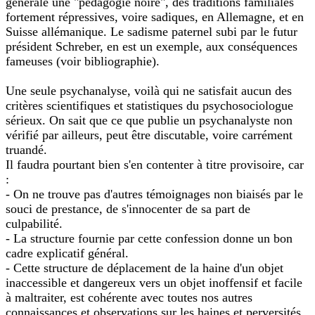
générale une "pédagogie noire", des traditions familiales
fortement répressives, voire sadiques, en Allemagne, et en
Suisse allémanique. Le sadisme paternel subi par le futur
président Schreber, en est un exemple, aux conséquences
fameuses (voir bibliographie).
Une seule psychanalyse, voilà qui ne satisfait aucun des
critères scientifiques et statistiques du psychosociologue
sérieux. On sait que ce que publie un psychanalyste non
vérifié par ailleurs, peut être discutable, voire carrément
truandé.
Il faudra pourtant bien s'en contenter à titre provisoire, car
:
- On ne trouve pas d'autres témoignages non biaisés par le
souci de prestance, de s'innocenter de sa part de
culpabilité.
- La structure fournie par cette confession donne un bon
cadre explicatif général.
- Cette structure de déplacement de la haine d'un objet
inaccessible et dangereux vers un objet inoffensif et facile
à maltraiter, est cohérente avec toutes nos autres
connaissances et observations sur les haines et perversités,