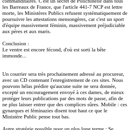
commanditaires. C'est un secret de Polichinelle dans tous
les Barreaux de France, que l'article 441-7 NCP est lettre
morte, les Ministères Publics refusent systématiquement de
poursuivre les attestations mensongères, car c'est un sport
d'équipe massivement féminin, massivement préjudiciable
aux pères et aux maris.
Conclusion :
Le ventre est encore fécond, d'où est sorti la bête
immonde...
Un courrier sera très prochainement adressé au procureur,
avec un CD contenant l'enregistrement de ces sites. Nous
pouvons hélas prédire qu'aucune suite ne sera donnée,
excepté un encouragement envoyé à ces dames, de mieux
protéger leurs publications par des mots de passe, afin de
ne plus laisser entrer que des complices sûres. Mobile : ces
gynarques et féminazies disent tout haut ce que le
Ministère Public pense tout bas.
Autre stratégie possible pour un plus long terme : Se