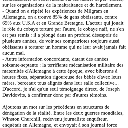
sur les organisations de la maltraitance et du harcèlement.
- Quand on a répété les expériences de Milgram en
Allemagne, on a trouvé 85% de gens obéissants, contre
65% aux U.S.A et en Grande Bretagne. L'acteur qui jouait
le rôle du cobaye torturé par l'autre, le cobaye naïf, ne s'en
est pas remis : il a plongé dans un profond désespoir de
plusieurs années, de voir ses compatriotes toujours aussi
obéissants à torturer un homme qui ne leur avait jamais fait
aucun mal.
- Autre information concordante, datant des années
soixante-septante : la terrifiante mécanisation militaire des
maternités d'Allemagne à cette époque, avec biberons à
heures fixes, séparation rigoureuse des bébés d'avec leurs
mères, berceaux tous alignés dans leur salle collective...
D'accord, je n'ai qu'un seul témoignage direct, de Joseph
Davidovits, à confirmer donc par d'autres témoins.
Ajoutons un mot sur les précédents en structures de
dénégation de la réalité. Entre les deux guerres mondiales,
Winston Churchill, redevenu journaliste enquêteur,
enquêtait en Allemagne, et envoyait à son journal force