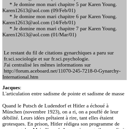
* Je domine mon mari chapitre 5 par Karen Young.
Karen12613@aol.com (09/Feb/01)
* Je domine mon mari chapitre 6 par Karen Young.
Karen12613@aol.com (14/Feb/01)
* Je domine mon mari chapitre 7 par Karen Young.
Karen12613@aol.com (01/Mar/01)
Le restant du fil de citations gynarchiques a paru sur
fr.sci.sociologie et sur fr.sci.psychologie.
J'ai centralisé les mêmes informations sur
http://forum.aceboard.net/11070-245-7218-0-Gynarchy-
International.htm
Jacques
:
L'articulation entre sadisme de pointe et sadisme de masse
Quand le Putsch de Ludendorf et Hitler a échoué à
München (novembre 1923), on a ri, on a pouffé de leur
débilité. Leurs idées prêtaient à rire, tant elles étaient
grotesques. En prison, Hitler rédigea son programme de