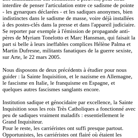
interdire de penser l'articulation entre ce sadisme de pointe
- les gynarques déclarées - et les sadiques anonymes, bien
indistinctes dans le sadisme de masse, voire déjà installées
à des postes-clés dans la presse et dans l'appareil judiciaire.
Se reporter par exemple à l'émission de propagande anti-
pères de Myriam Tonelotto et Marc Hansman, qui faisait la
part si belle à leurs ineffables complices Hélène Palma et
Martin Dufresne, militants fanatiques de la guerre sexiste,
sur Arte, le 22 mars 2005.
Nous disposons de deux précédents à étudier pour nous
guider : la Sainte Inquisition, et le nazisme en Allemagne,
le fascisme en Italie, le franquisme en Espagne, et
quelques autres fascismes sanglants encore.
Institution sadique et génocidaire par excellence, la Sainte
Inquisition sous les rois Très Catholiques a fonctionné avec
peu de sadiques vraiment maladifs : essentiellement le
Grand Inquisiteur.
Pour le reste, les carriéristes ont suffi presque partout.
Opportunistes, les carriéristes ont flairé où étaient les