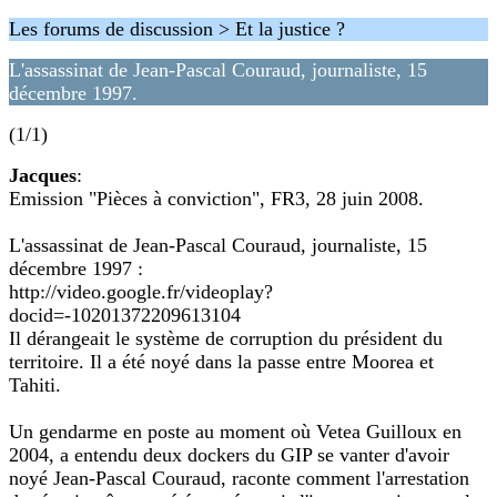
Les forums de discussion > Et la justice ?
L'assassinat de Jean-Pascal Couraud, journaliste, 15
décembre 1997.
(1/1)
Jacques
:
Emission "Pièces à conviction", FR3, 28 juin 2008.
L'assassinat de Jean-Pascal Couraud, journaliste, 15
décembre 1997 :
http://video.google.fr/videoplay?
docid=-10201372209613104
Il dérangeait le système de corruption du président du
territoire. Il a été noyé dans la passe entre Moorea et
Tahiti.
Un gendarme en poste au moment où Vetea Guilloux en
2004, a entendu deux dockers du GIP se vanter d'avoir
noyé Jean-Pascal Couraud, raconte comment l'arrestation