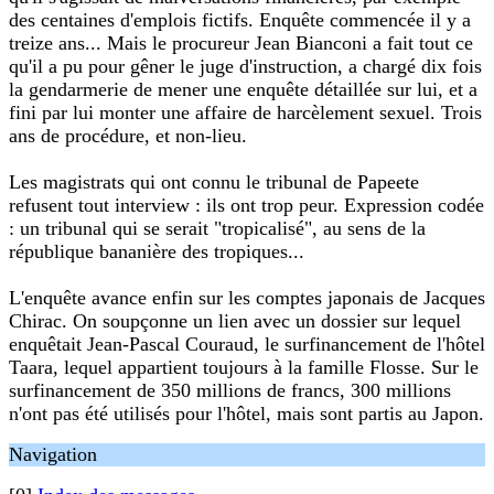
des centaines d'emplois fictifs. Enquête commencée il y a
treize ans... Mais le procureur Jean Bianconi a fait tout ce
qu'il a pu pour gêner le juge d'instruction, a chargé dix fois
la gendarmerie de mener une enquête détaillée sur lui, et a
fini par lui monter une affaire de harcèlement sexuel. Trois
ans de procédure, et non-lieu.
Les magistrats qui ont connu le tribunal de Papeete
refusent tout interview : ils ont trop peur. Expression codée
: un tribunal qui se serait "tropicalisé", au sens de la
république bananière des tropiques...
L'enquête avance enfin sur les comptes japonais de Jacques
Chirac. On soupçonne un lien avec un dossier sur lequel
enquêtait Jean-Pascal Couraud, le surfinancement de l'hôtel
Taara, lequel appartient toujours à la famille Flosse. Sur le
surfinancement de 350 millions de francs, 300 millions
n'ont pas été utilisés pour l'hôtel, mais sont partis au Japon.
Navigation