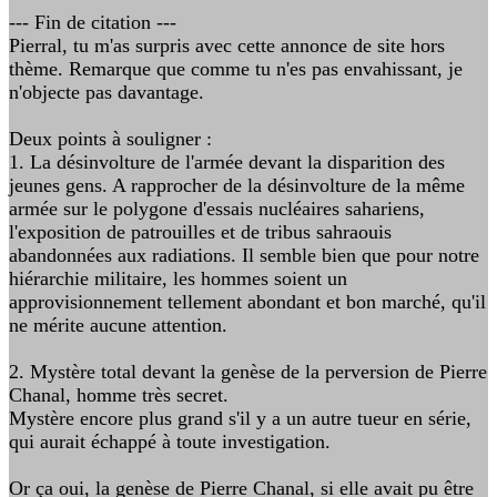
--- Fin de citation ---
Pierral, tu m'as surpris avec cette annonce de site hors
thème. Remarque que comme tu n'es pas envahissant, je
n'objecte pas davantage.
Deux points à souligner :
1. La désinvolture de l'armée devant la disparition des
jeunes gens. A rapprocher de la désinvolture de la même
armée sur le polygone d'essais nucléaires sahariens,
l'exposition de patrouilles et de tribus sahraouis
abandonnées aux radiations. Il semble bien que pour notre
hiérarchie militaire, les hommes soient un
approvisionnement tellement abondant et bon marché, qu'il
ne mérite aucune attention.
2. Mystère total devant la genèse de la perversion de Pierre
Chanal, homme très secret.
Mystère encore plus grand s'il y a un autre tueur en série,
qui aurait échappé à toute investigation.
Or ça oui, la genèse de Pierre Chanal, si elle avait pu être