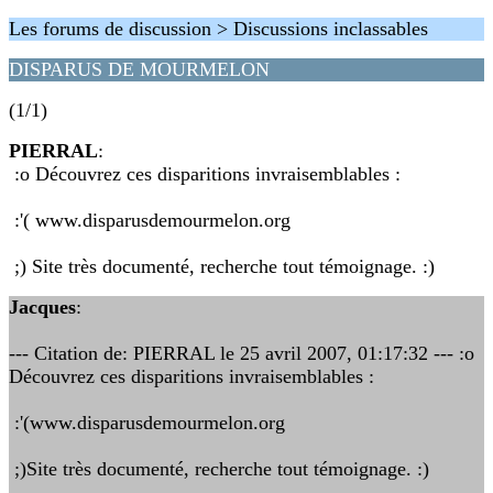
Les forums de discussion > Discussions inclassables
DISPARUS DE MOURMELON
(1/1)
PIERRAL
:
:o Découvrez ces disparitions invraisemblables :
:'( www.disparusdemourmelon.org
;) Site très documenté, recherche tout témoignage. :)
Jacques
:
--- Citation de: PIERRAL le 25 avril 2007, 01:17:32 --- :o
Découvrez ces disparitions invraisemblables :
:'(www.disparusdemourmelon.org
;)Site très documenté, recherche tout témoignage. :)