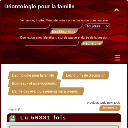
Déontologie pour la famille
Bienvenue,
Invité
. Merci de
vous connecter
ou de
vous inscrire
.
Connexion avec identifiant, mot de passe et durée de la session
»
»
Déontologie pour la famille
Les forums de discussion
»
Bourreaux et aide-bourreaux
L'arme des évanouissements fort à propos...
previous topic
next topic
IMPRIMER
Pages: [
1
]
Lu 56381 fois