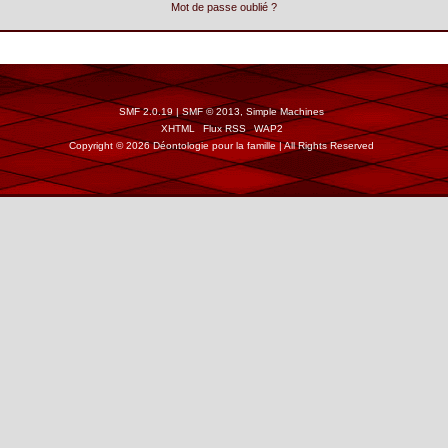
Mot de passe oublié ?
SMF 2.0.19
|
SMF © 2013
,
Simple Machines
XHTML
Flux RSS
WAP2
Copyright © 2026 Déontologie pour la famille | All Rights Reserved