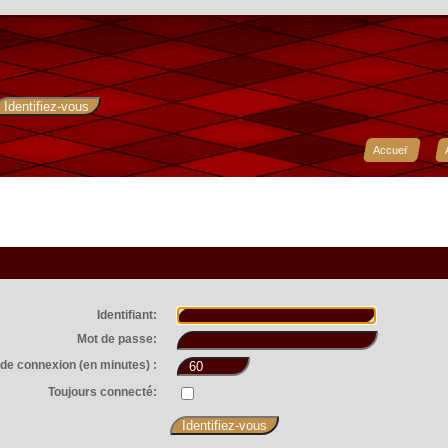
Accueil
Identifiant:
Mot de passe:
de connexion (en minutes) :
Toujours connecté: