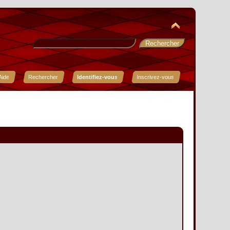
Aide
Rechercher
Identifiez-vous
Inscrivez-vous