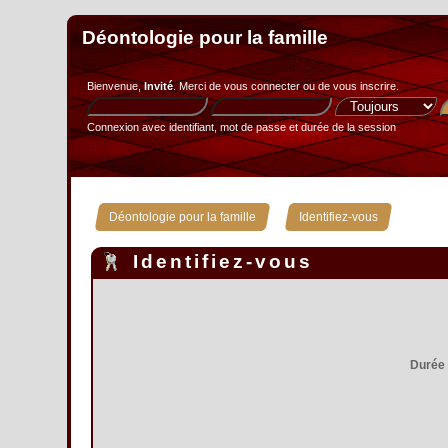
Déontologie pour la famille
Bienvenue,
Invité
. Merci de
vous connecter
ou de
vous inscrire
.
Connexion avec identifiant, mot de passe et durée de la session
»
Déontologie pour la famille
Identifiez-vous
Identifiez-vous
Durée 