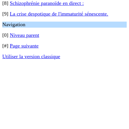
[8]
Schizophrénie paranoïde en direct :
[9]
La crise despotique de l'immaturité sénescente.
Navigation
[0]
Niveau parent
[#]
Page suivante
Utiliser la version classique