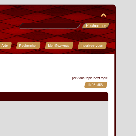
Aide
Rechercher
Identifiez-vous
Inscrivez-vous
previous topic
next topic
IMPRIMER