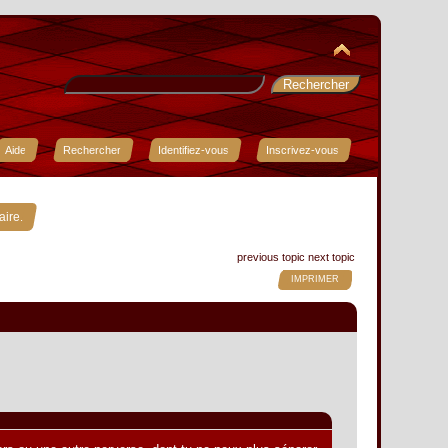
Aide
Rechercher
Identifiez-vous
Inscrivez-vous
aire.
previous topic
next topic
IMPRIMER