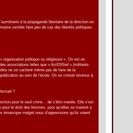
aumônerie à la propagande libertaire de la direction en
yonnaise semble faire peu de cas des libertés politiques.
 « organisation politique ou religieuse ». On est en
des associations telles que « ArcENSiel » (militants
u’elles ne se cachent même pas de faire de la
publication au sein de l’école. On se croirait revenus à
lectuel ?
rection pour le seul crime… de s’être mariée. Elle s’est
s pour le droit des femmes, pour qu’elles se marient à
nous émanciper malgré nous d’oppressions qu’ils voient