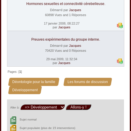
Hormones sexuelles et connectivité cérebelleuse.
Démarré par
Jacques
60898 Vues and 1 Réponses
17 janvier 2008, 08:22:27
par
Jacques
Preuves expérimentales du groupe interne.
Démarré par
Jacques
70420 Vues and 0 Réponses
29 mai 2009, 11:32:34
par
Jacques
Pages: [
1
]
»
»
Déontologie pour la famille
Les forums de discussion
Développement
Aller à:
Sujet normal
Sujet populaire (plus de 15 interventions)