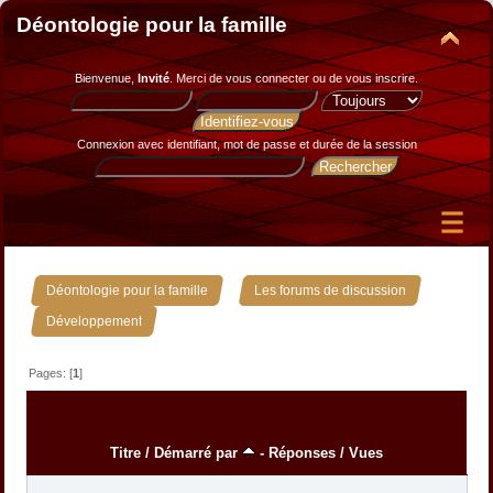
Déontologie pour la famille
Bienvenue,
Invité
. Merci de
vous connecter
ou de
vous inscrire
.
Connexion avec identifiant, mot de passe et durée de la session
»
»
Déontologie pour la famille
Les forums de discussion
Développement
Pages: [
1
]
Titre
/
Démarré par
-
Réponses
/
Vues