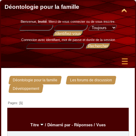
Déontologie pour la famille
Bienvenue,
Invité
. Merci de
vous connecter
ou de
vous inscrire
.
Connexion avec identifiant, mot de passe et durée de la session
»
»
Déontologie pour la famille
Les forums de discussion
Développement
Pages: [
1
]
Titre
/
Démarré par
-
Réponses
/
Vues