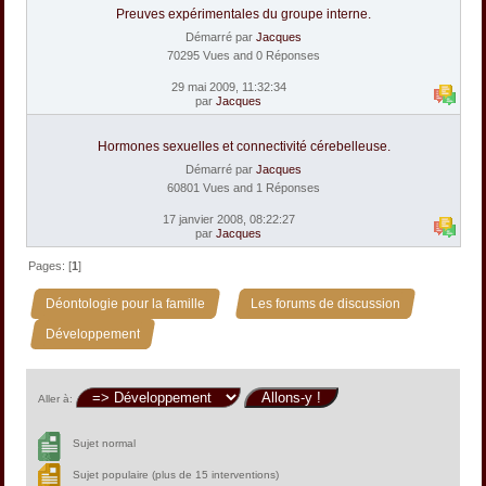
Preuves expérimentales du groupe interne.
Démarré par
Jacques
70295 Vues and 0 Réponses
29 mai 2009, 11:32:34
par
Jacques
Hormones sexuelles et connectivité cérebelleuse.
Démarré par
Jacques
60801 Vues and 1 Réponses
17 janvier 2008, 08:22:27
par
Jacques
Pages: [
1
]
»
»
Déontologie pour la famille
Les forums de discussion
Développement
Aller à:
Sujet normal
Sujet populaire (plus de 15 interventions)