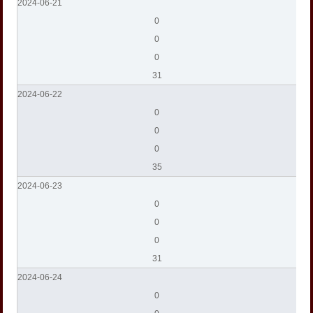
2024-06-21
0
0
0
31
2024-06-22
0
0
0
35
2024-06-23
0
0
0
31
2024-06-24
0