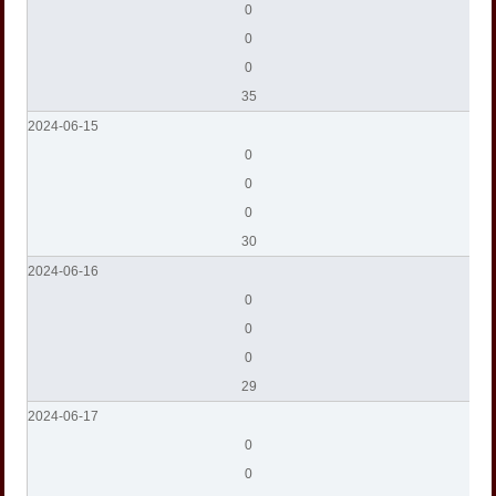
0
0
0
35
2024-06-15
0
0
0
30
2024-06-16
0
0
0
29
2024-06-17
0
0