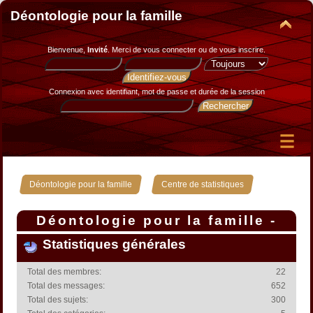
Déontologie pour la famille
Bienvenue,
Invité
. Merci de
vous connecter
ou de
vous inscrire
.
Connexion avec identifiant, mot de passe et durée de la session
»
Déontologie pour la famille
Centre de statistiques
Déontologie pour la famille -
Centre de statistiques
Statistiques générales
Total des membres:
22
Total des messages:
652
Total des sujets:
300