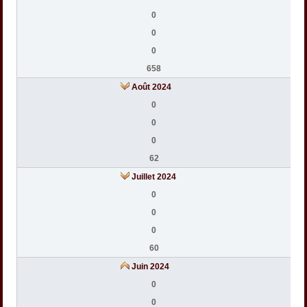
0
0
0
658
Août 2024
0
0
0
62
Juillet 2024
0
0
0
60
Juin 2024
0
0