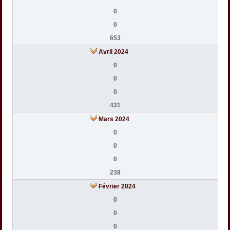
0
0
653
Avril 2024
0
0
0
431
Mars 2024
0
0
0
238
Février 2024
0
0
0