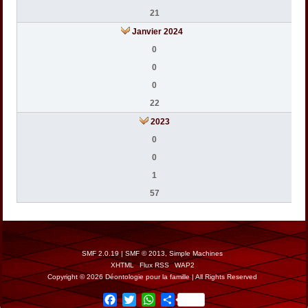
21
Janvier 2024
0
0
0
22
2023
0
0
1
57
SMF 2.0.19
|
SMF © 2013
,
Simple Machines
XHTML
Flux RSS
WAP2
Copyright © 2026 Déontologie pour la famille | All Rights Reserved
Facebook
Twitter
WhatsApp
Share