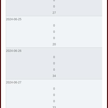
0
0
27
2024-06-25
0
0
0
20
2024-06-26
0
0
0
34
2024-06-27
0
0
0
33