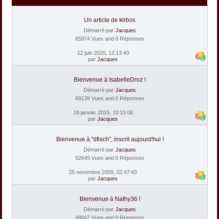
Un article de klrbos
Démarré par
Jacques
65974 Vues and 0 Réponses
12 juin 2020, 12:13:43
par
Jacques
Bienvenue à IsabelleDroz !
Démarré par
Jacques
69139 Vues and 0 Réponses
18 janvier 2015, 10:15:06
par
Jacques
Bienvenue à "dfisch", inscrit aujourd'hui !
Démarré par
Jacques
52649 Vues and 0 Réponses
25 novembre 2009, 02:47:43
par
Jacques
Bienvenue à Nathy36 !
Démarré par
Jacques
48667 Vues and 0 Réponses