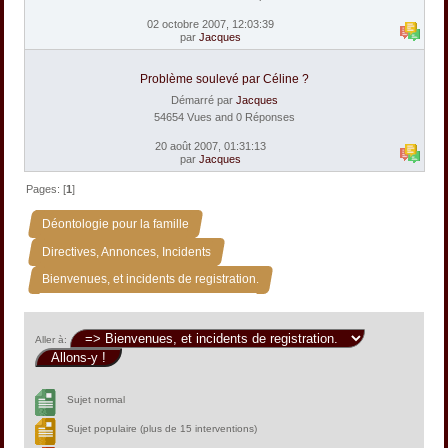
02 octobre 2007, 12:03:39
par
Jacques
Problème soulevé par Céline ?
Démarré par
Jacques
54654 Vues and 0 Réponses
20 août 2007, 01:31:13
par
Jacques
Pages: [
1
]
»
Déontologie pour la famille
»
Directives, Annonces, Incidents
Bienvenues, et incidents de registration.
Aller à:
Sujet normal
Sujet populaire (plus de 15 interventions)