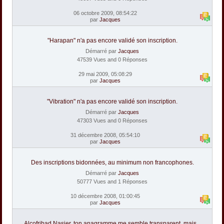
06 octobre 2009, 08:54:22
par
Jacques
"Harapan" n'a pas encore validé son inscription.
Démarré par
Jacques
47539 Vues and 0 Réponses
29 mai 2009, 05:08:29
par
Jacques
"Vibration" n'a pas encore validé son inscription.
Démarré par
Jacques
47303 Vues and 0 Réponses
31 décembre 2008, 05:54:10
par
Jacques
Des inscriptions bidonnées, au minimum non francophones.
Démarré par
Jacques
50777 Vues and 1 Réponses
10 décembre 2008, 01:00:45
par
Jacques
Alcofribad Nasier, ton anagramme me semble transparent, mais...