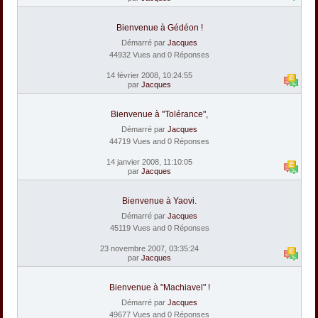
Bienvenue à Gédéon !
Démarré par
Jacques
44932 Vues and 0 Réponses
14 février 2008, 10:24:55
par
Jacques
Bienvenue à "Tolérance",
Démarré par
Jacques
44719 Vues and 0 Réponses
14 janvier 2008, 11:10:05
par
Jacques
Bienvenue à Yaovi.
Démarré par
Jacques
45119 Vues and 0 Réponses
23 novembre 2007, 03:35:24
par
Jacques
Bienvenue à "Machiavel" !
Démarré par
Jacques
49677 Vues and 0 Réponses