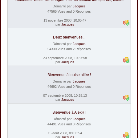
Démarré par
Jacques
47565 Vues and 0 Réponses
13 novembre 2008, 10:05:47
par
Jacques
Deux bienvenues...
Démarré par
Jacques
54330 Vues and 2 Réponses
23 septembre 2008, 10:37:58
par
Jacques
Bienvenue à louise.ailée !
Démarré par
Jacques
44692 Vues and 0 Réponses
07 septembre 2008, 10:28:13
par
Jacques
Bienvenue à AlexH !
Démarré par
Jacques
44491 Vues and 0 Réponses
15 août 2008, 09:03:54
par
Jacques