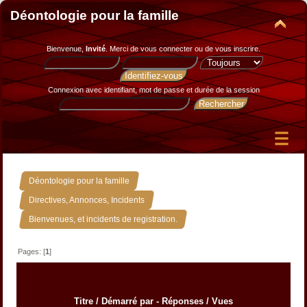
Déontologie pour la famille
Bienvenue,
Invité
. Merci de
vous connecter
ou de
vous inscrire
.
Connexion avec identifiant, mot de passe et durée de la session
»
Déontologie pour la famille
»
Directives, Annonces, Incidents
Bienvenues, et incidents de registration.
Pages: [
1
]
Titre
/
Démarré par
-
Réponses
/
Vues