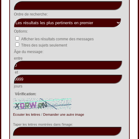
Ordre de recherche:
Options:
Afficher les résultats comme des messages
Titres des sujets seulement
Âge du message:
entre
et
jours
Vérification:
Ecouter les lettres
/
Demander une autre image
Taper les lettres montrées dans l'image: