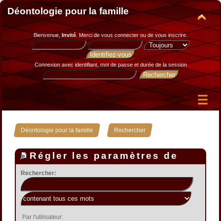
Déontologie pour la famille
Bienvenue,
Invité
. Merci de
vous connecter
ou de
vous inscrire
.
Connexion avec identifiant, mot de passe et durée de la session
»
Déontologie pour la famille
Rechercher
Régler les paramètres de
recherche
Rechercher:
Par l'utilisateur: