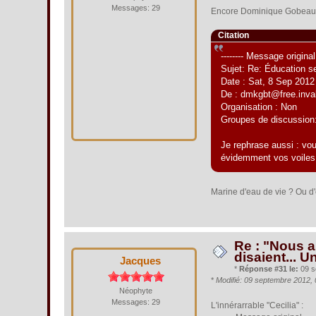
Messages: 29
Encore Dominique Gobeaut
Citation
-------- Message original 
Sujet: Re: Éducation s
Date : Sat, 8 Sep 201
De : dmkgbt@free.inval
Organisation : Non
Groupes de discussion: 
Je rephrase aussi : vou
évidemment vos voiles 
Marine d'eau de vie ? Ou d
Re : "Nous al
disaient... U
Jacques
*
Réponse #31 le:
09 s
*
Modifié: 09 septembre 2012,
Néophyte
Messages: 29
L'innérarrable "Cecilia" :