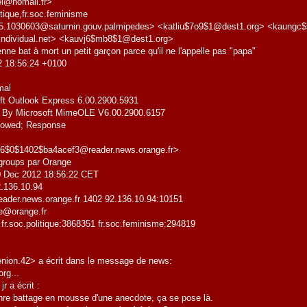
l@nomail.fr>
tique,fr.soc.feminisme
5.1030603@saturnin.gouv.palmipedes> <katliu$7o9$1@dest1.org> <kaungc$
ndividual.net> <kauvj6$mb8$1@dest1.org>
nne bat à mort un petit garçon parce qu'il ne l'appelle pas "papa"
2 18:56:24 +0100
mal
ft Outlook Express 6.00.2900.5931
By Microsoft MimeOLE V6.00.2900.6157
lowed; Response
6$0$1402$ba4acef3@reader.news.orange.fr>
sgroups par Orange
0 Dec 2012 18:56:22 CET
.136.10.94
eader.news.orange.fr 1402 92.136.10.94:10151
e@orange.fr
 fr.soc.politique:3868351 fr.soc.feminisme:294819
nion.42> a écrit dans le message de news:
rg...
r a écrit :
enre battage en mousse d'une anecdote, ça se pose là.