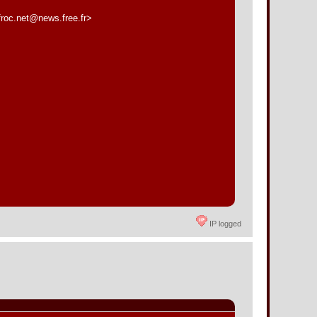
roc.net@news.free.fr>
IP logged