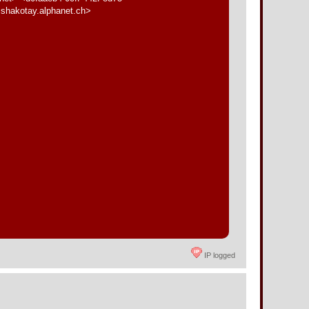
shakotay.alphanet.ch>
IP logged