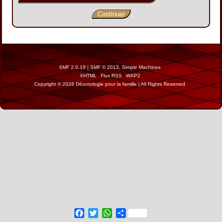
SMF 2.0.19
|
SMF © 2013
,
Simple Machines
XHTML
Flux RSS
WAP2
Copyright © 2026 Déontologie pour la famille | All Rights Reserved
Facebook
Twitter
WhatsApp
Share