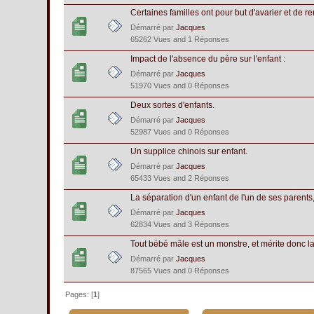
Certaines familles ont pour but d'avarier et de r
Démarré par
Jacques
65262 Vues and 1 Réponses
Impact de l'absence du père sur l'enfant :
Démarré par
Jacques
51970 Vues and 0 Réponses
Deux sortes d'enfants.
Démarré par
Jacques
52987 Vues and 0 Réponses
Un supplice chinois sur enfant.
Démarré par
Jacques
65433 Vues and 2 Réponses
La séparation d'un enfant de l'un de ses parents, 
Démarré par
Jacques
62834 Vues and 3 Réponses
Tout bébé mâle est un monstre, et mérite donc la 
Démarré par
Jacques
87565 Vues and 0 Réponses
Pages: [
1
]