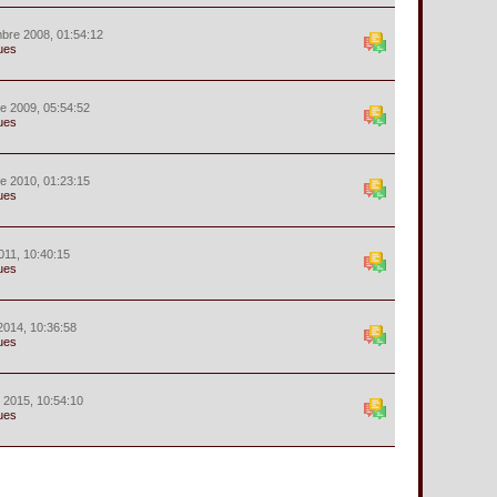
bre 2008, 01:54:12
ues
e 2009, 05:54:52
ues
e 2010, 01:23:15
ues
2011, 10:40:15
ues
2014, 10:36:58
ues
r 2015, 10:54:10
ues