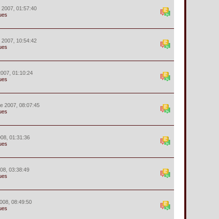
r 2007, 01:57:40
ues
r 2007, 10:54:42
ues
 2007, 01:10:24
ues
e 2007, 08:07:45
ues
008, 01:31:36
ues
008, 03:38:49
ues
008, 08:49:50
ues