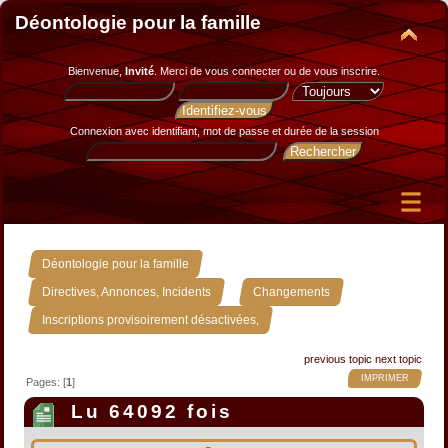
Déontologie pour la famille
Bienvenue,
Invité
. Merci de
vous connecter
ou de
vous inscrire
.
Connexion avec identifiant, mot de passe et durée de la session
»
Déontologie pour la famille
»
»
Directives, Annonces, Incidents
Changements
Inscriptions provisoirement désactivées,
previous topic
next topic
IMPRIMER
Pages: [
1
]
Lu 64092 fois