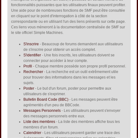
fonctionnalités puissantes que les utilisateurs finaux peuvent profiter.
Une aide pour de nombreuses fonctions de SMF peut être consultée
en cliquant sur le point d'interrogation à côté de la section
correspondante ou en utilisant l'un des liens présents sur cette page.
Ces liens vous mèneront à la documentation centralisée de SMF sur
le site officiel Simple Machines.
S'inscrire
- Beaucoup de forums demandent aux utilisateurs
de s'inscrire pour obtenir un accès complet.
S'identifier
- Une fois inscrits, les utilisateurs doivent se
connecter pour accéder à leur compte.
Profil
- Chaque membre possède son propre profil personnel.
Rechercher
- La recherche est un outil extrêmement utile
pour trouver des informations dans les messages et les
sujets.
Poster
- Le but d'un forum, poster pour permettre aux
utilisateurs de s'exprimer.
Bulletin Board Code (BBC)
- Les messages peuvent être
agrémentés d'un peu de BBCode.
Messages Personnels
- Les utilisateurs peuvent s'envoyer
des messages personnels entre eux.
Liste des membres
- La liste des membres affiche tous les
membres d'un forum.
Calendrier
- Les utilisateurs peuvent garder une trace des