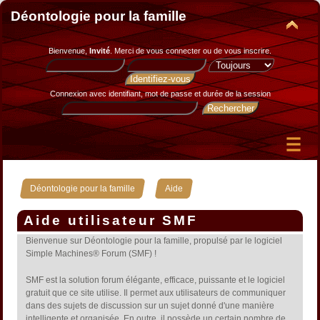
Déontologie pour la famille
Bienvenue,
Invité
. Merci de
vous connecter
ou de
vous inscrire
.
Connexion avec identifiant, mot de passe et durée de la session
»
Déontologie pour la famille
Aide
Aide utilisateur SMF
Bienvenue sur Déontologie pour la famille, propulsé par le logiciel
Simple Machines® Forum (SMF) !
SMF est la solution forum élégante, efficace, puissante et le logiciel
gratuit que ce site utilise. Il permet aux utilisateurs de communiquer
dans des sujets de discussion sur un sujet donné d'une manière
intelligente et organisée. En outre, il possède un certain nombre de