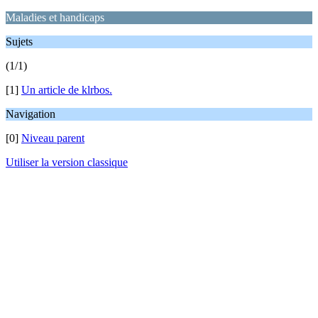
Maladies et handicaps
Sujets
(1/1)
[1]
Un article de klrbos.
Navigation
[0]
Niveau parent
Utiliser la version classique