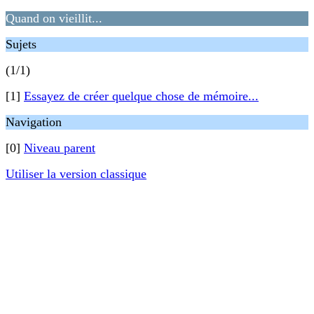
Quand on vieillit...
Sujets
(1/1)
[1]
Essayez de créer quelque chose de mémoire...
Navigation
[0]
Niveau parent
Utiliser la version classique