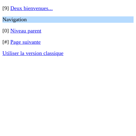
[9]
Deux bienvenues...
Navigation
[0]
Niveau parent
[#]
Page suivante
Utiliser la version classique