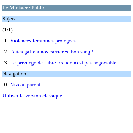
Le Ministère Public
Sujets
(1/1)
[1]
Violences féminines protégées.
[2]
Faites gaffe à nos carrières, bon sang !
[3]
Le privilège de Libre Fraude n'est pas négociable.
Navigation
[0]
Niveau parent
Utiliser la version classique