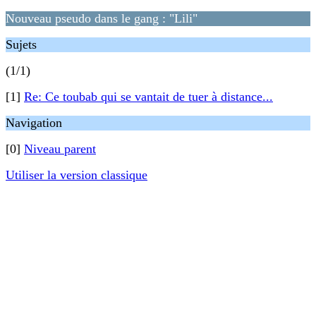
Nouveau pseudo dans le gang : "Lili"
Sujets
(1/1)
[1]
Re: Ce toubab qui se vantait de tuer à distance...
Navigation
[0]
Niveau parent
Utiliser la version classique