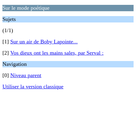
Sur le mode poétique
Sujets
(1/1)
[1]
Sur un air de Boby Lapointe...
[2]
Vos dieux ont les mains sales, par Serval :
Navigation
[0]
Niveau parent
Utiliser la version classique