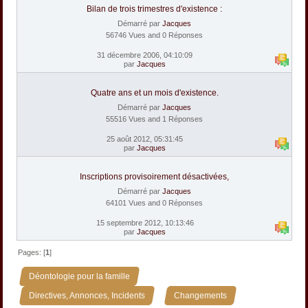
Bilan de trois trimestres d'existence :
Démarré par
Jacques
56746 Vues and 0 Réponses
31 décembre 2006, 04:10:09
par
Jacques
Quatre ans et un mois d'existence.
Démarré par
Jacques
55516 Vues and 1 Réponses
25 août 2012, 05:31:45
par
Jacques
Inscriptions provisoirement désactivées,
Démarré par
Jacques
64101 Vues and 0 Réponses
15 septembre 2012, 10:13:46
par
Jacques
Pages: [
1
]
»
Déontologie pour la famille
»
Directives, Annonces, Incidents
Changements