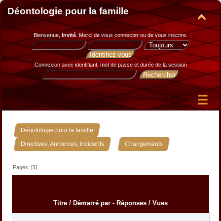
Déontologie pour la famille
Bienvenue,
Invité
. Merci de
vous connecter
ou de
vous inscrire
.
Connexion avec identifiant, mot de passe et durée de la session
»
Déontologie pour la famille
»
Directives, Annonces, Incidents
Changements
Pages: [
1
]
Titre
/
Démarré par
-
Réponses
/
Vues