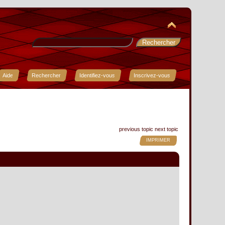
Aide
Rechercher
Identifiez-vous
Inscrivez-vous
previous topic
next topic
IMPRIMER