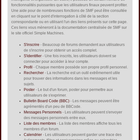
fonctionnalités puissantes que les utilisateurs finaux peuvent profiter.
Une aide pour de nombreuses fonctions de SMF peut être consultée
en cliquant sur le point d'interrogation à côté de la section
correspondante ou en utilisant l'un des liens présents sur cette page.
Ces liens vous mèneront à la documentation centralisée de SMF sur
le site officiel Simple Machines.
S'inscrire
- Beaucoup de forums demandent aux utilisateurs
de s'inscrire pour obtenir un accès complet.
S'identifier
- Une fois inscrits, les utilisateurs doivent se
connecter pour accéder à leur compte.
Profil
- Chaque membre possède son propre profil personnel.
Rechercher
- La recherche est un outil extrêmement utile
pour trouver des informations dans les messages et les
sujets.
Poster
- Le but d'un forum, poster pour permettre aux
utilisateurs de s'exprimer.
Bulletin Board Code (BBC)
- Les messages peuvent être
agrémentés d'un peu de BBCode.
Messages Personnels
- Les utilisateurs peuvent s'envoyer
des messages personnels entre eux.
Liste des membres
- La liste des membres affiche tous les
membres d'un forum.
Calendrier
- Les utilisateurs peuvent garder une trace des