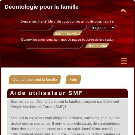
Déontologie pour la famille
Bienvenue,
Invité
. Merci de
vous connecter
ou de
vous inscrire
.
Connexion avec identifiant, mot de passe et durée de la session
»
Déontologie pour la famille
Aide
Aide utilisateur SMF
Bienvenue sur Déontologie pour la famille, propulsé par le logiciel
Simple Machines® Forum (SMF) !
SMF est la solution forum élégante, efficace, puissante et le logiciel
gratuit que ce site utilise. Il permet aux utilisateurs de communiquer
dans des sujets de discussion sur un sujet donné d'une manière
intelligente et organisée. En outre, il possède un certain nombre de