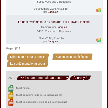
50560 Vues and 0 Réponses
03 décembre 2008, 04:32:39
par
Jacques
Le déni systématique du contage, par Ludwig Fineltain.
Démarré par
Jacques
54573 Vues and 0 Réponses
03 mai 2009, 09:42:14
par
Jacques
Pages: [
1
]
2
»
»
Déontologie pour la famille
Synthèses plus réfléchies
La santé mentale au coeur
Aller à:
Sujet normal
Sujet populaire (plus de 15 interventions)
Sujet très populaire (plus de 25 interventions)