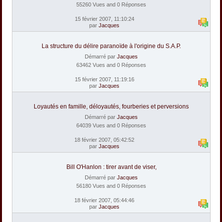
55260 Vues and 0 Réponses
15 février 2007, 11:10:24
par
Jacques
La structure du délire paranoïde à l'origine du S.A.P.
Démarré par
Jacques
63462 Vues and 0 Réponses
15 février 2007, 11:19:16
par
Jacques
Loyautés en famille, déloyautés, fourberies et perversions
Démarré par
Jacques
64039 Vues and 0 Réponses
18 février 2007, 05:42:52
par
Jacques
Bill O'Hanlon : tirer avant de viser,
Démarré par
Jacques
56180 Vues and 0 Réponses
18 février 2007, 05:44:46
par
Jacques