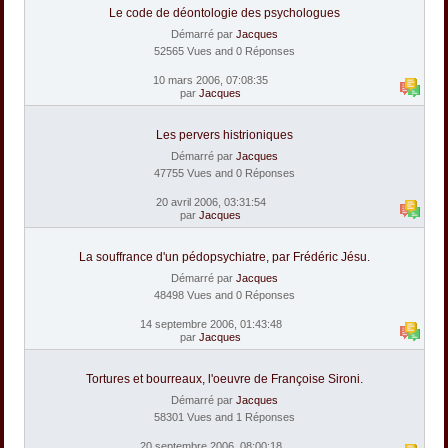
Le code de déontologie des psychologues
Démarré par
Jacques
52565 Vues and 0 Réponses
10 mars 2006, 07:08:35
par
Jacques
Les pervers histrioniques
Démarré par
Jacques
47755 Vues and 0 Réponses
20 avril 2006, 03:31:54
par
Jacques
La souffrance d'un pédopsychiatre, par Frédéric Jésu.
Démarré par
Jacques
48498 Vues and 0 Réponses
14 septembre 2006, 01:43:48
par
Jacques
Tortures et bourreaux, l'oeuvre de Françoise Sironi.
Démarré par
Jacques
58301 Vues and 1 Réponses
20 septembre 2006, 08:00:18