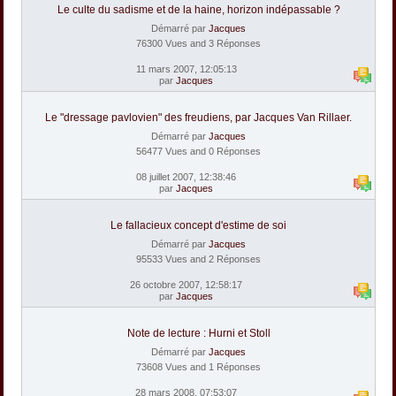
Le culte du sadisme et de la haine, horizon indépassable ?
Démarré par
Jacques
76300 Vues and 3 Réponses
11 mars 2007, 12:05:13
par
Jacques
Le "dressage pavlovien" des freudiens, par Jacques Van Rillaer.
Démarré par
Jacques
56477 Vues and 0 Réponses
08 juillet 2007, 12:38:46
par
Jacques
Le fallacieux concept d'estime de soi
Démarré par
Jacques
95533 Vues and 2 Réponses
26 octobre 2007, 12:58:17
par
Jacques
Note de lecture : Hurni et Stoll
Démarré par
Jacques
73608 Vues and 1 Réponses
28 mars 2008, 07:53:07