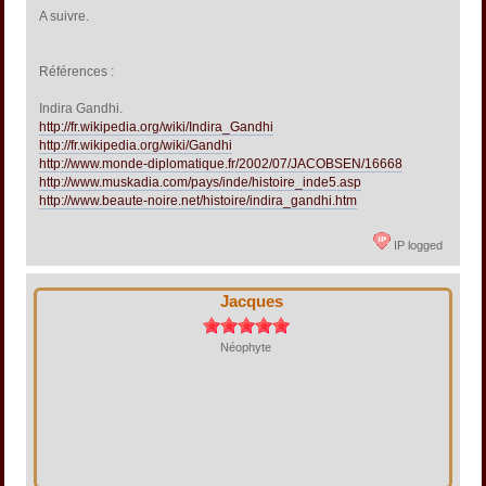
A suivre.
Références :
Indira Gandhi.
http://fr.wikipedia.org/wiki/Indira_Gandhi
http://fr.wikipedia.org/wiki/Gandhi
http://www.monde-diplomatique.fr/2002/07/JACOBSEN/16668
http://www.muskadia.com/pays/inde/histoire_inde5.asp
http://www.beaute-noire.net/histoire/indira_gandhi.htm
IP logged
Jacques
Néophyte