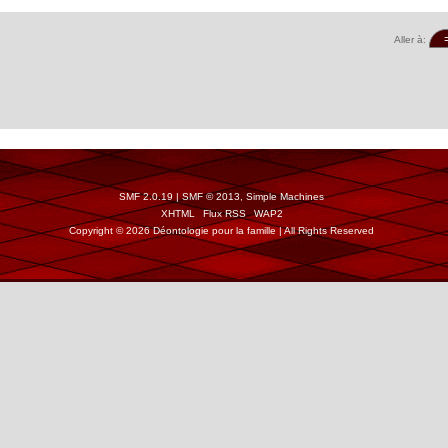
Aller à:
SMF 2.0.19
|
SMF © 2013
,
Simple Machines
XHTML
Flux RSS
WAP2
Copyright © 2026 Déontologie pour la famille | All Rights Reserved