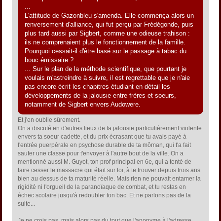
...
L'attitude de Gazonbleu s'amenda. Elle commença alors un
renversement d'alliance, qui fut perçu par Frédégonde, puis
plus tard aussi par Sigbert, comme une odieuse trahison :
ils ne comprenaient plus le fonctionnement de la famille.
Pourquoi cessait-il d'être basé sur le passage à tabac du
bouc émissaire ?
... Sur le plan de la méthode scientifique, que pourtant je
voulais m'astreindre à suivre, il est regrettable que je n'aie
pas encore écrit les chapitres étudiant en détail les
développements de la jalousie entre frères et soeurs,
notamment de Sigbert envers Audowere.
Et j'en oublie sûrement.
On a discuté en d'autres lieux de ta jalousie particulièrement violente
envers ta soeur cadette, et du prix écrasant que tu avais payé à
l'entrée puerpérale en psychose durable de ta môman, qui t'a fait
sauter une classe pour t'envoyer à l'autre bout de la ville. On a
mentionné aussi M. Guyot, ton prof principal en 6e, qui a tenté de
faire cesser le massacre qui était sur toi, à te trouver depuis trois ans
bien au dessus de ta maturité réelle. Mais rien ne pouvait entamer la
rigidité ni l'orgueil de la paranoïaque de combat, et tu restas en
échec scolaire jusqu'à redoubler ton bac. Et ne parlons pas de la
suite...
Je ne crois pas, mais alors pas du tout que l'anonyme à l'adresse