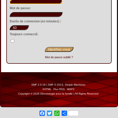
Mot de passe:
Durée de connexion (en minutes) :
Toujours connecté:
Mot de passe oublié ?
SMF 2.0.19
|
SMF © 2013
,
Simple Machines
XHTML
Flux RSS
WAP2
Copyright © 2026 Déontologie pour la famille | All Rights Reserved
Facebook
Twitter
WhatsApp
Share