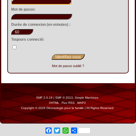
Mot de passe:
Durée de connexion (en minutes) :
Toujours connecté:
Mot de passe oublié ?
SMF 2.0.19
|
SMF © 2013
,
Simple Machines
XHTML
Flux RSS
WAP2
Copyright © 2026 Déontologie pour la famille | All Rights Reserved
Facebook
Twitter
WhatsApp
Share