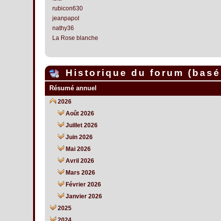
rubicon630
jeanpapol
nathy36
La Rose blanche
Historique du forum (basé 
Résumé annuel
2026
Août 2026
Juillet 2026
Juin 2026
Mai 2026
Avril 2026
Mars 2026
Février 2026
Janvier 2026
2025
2024