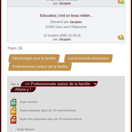
par
Jacques
Educateur, c'est un beau métier...
Démarré par
Jacques
57482 Vues and 0 Réponses
12 octobre 2006, 01:34:31
par
Jacques
Pages: [
1
]
»
»
Déontologie pour la famille
Les forums de discussion
Professionnels autour de la famille
Aller à:
Sujet normal
Sujet populaire (plus de 15 interventions)
Sujet très populaire (plus de 25 interventions)
Sujet bloqué