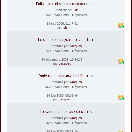
Fétichisme, et sa mise en accusation :
Démarré par
Isla
70263 Vues and 0 Réponses
18 mai 2009, 11:47:02
par
Isla
Le silence du psychiatre canadien :
Démarré par
Jacques
50032 Vues and 0 Réponses
30 décembre 2008, 10:59:33
par
Jacques
Dérives dans les psychothérapies :
Démarré par
Jacques
46209 Vues and 0 Réponses
16 juin 2008, 09:31:06
par
Jacques
Le syndrôme des faux souvenirs.
Démarré par
Jacques
46413 Vues and 0 Réponses
16 juin 2008, 09:29:20