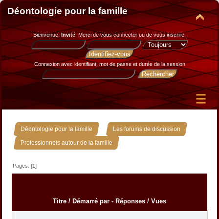
Déontologie pour la famille
Bienvenue,
Invité
. Merci de
vous connecter
ou de
vous inscrire
.
Connexion avec identifiant, mot de passe et durée de la session
»
»
Déontologie pour la famille
Les forums de discussion
Professionnels autour de la famille
Pages: [
1
]
Titre
/
Démarré par
-
Réponses
/
Vues