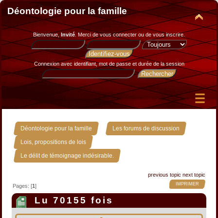
Déontologie pour la famille
Bienvenue,
Invité
. Merci de
vous connecter
ou de
vous inscrire
.
Connexion avec identifiant, mot de passe et durée de la session
»
»
Déontologie pour la famille
Les forums de discussion
»
Lois, propositions de lois
Le délit de témoignage indésirable.
previous topic
next topic
IMPRIMER
Pages: [
1
]
Lu 70155 fois