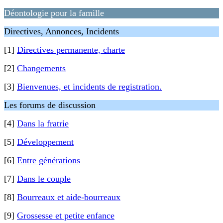
Déontologie pour la famille
Directives, Annonces, Incidents
[1]
Directives permanente, charte
[2]
Changements
[3]
Bienvenues, et incidents de registration.
Les forums de discussion
[4]
Dans la fratrie
[5]
Développement
[6]
Entre générations
[7]
Dans le couple
[8]
Bourreaux et aide-bourreaux
[9]
Grossesse et petite enfance