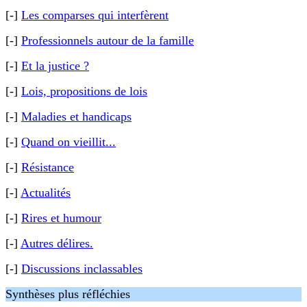
[-]
Les comparses qui interfèrent
[-]
Professionnels autour de la famille
[-]
Et la justice ?
[-]
Lois, propositions de lois
[-]
Maladies et handicaps
[-]
Quand on vieillit...
[-]
Résistance
[-]
Actualités
[-]
Rires et humour
[-]
Autres délires.
[-]
Discussions inclassables
Synthèses plus réfléchies