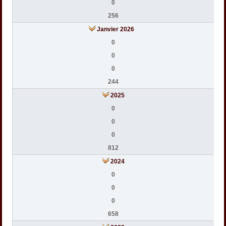
0
256
Janvier 2026
0
0
0
244
2025
0
0
0
812
2024
0
0
0
658