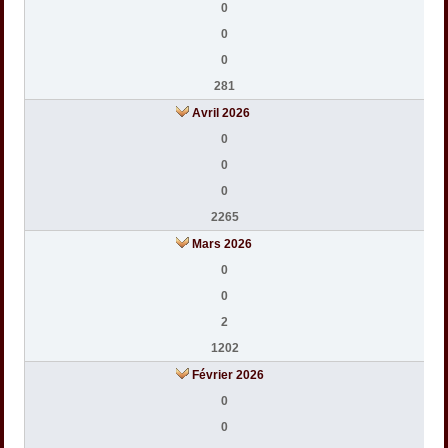
0
0
0
281
Avril 2026
0
0
0
2265
Mars 2026
0
0
2
1202
Février 2026
0
0