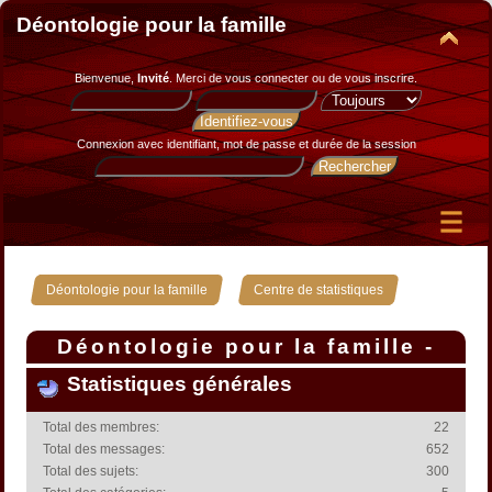
Déontologie pour la famille
Bienvenue,
Invité
. Merci de
vous connecter
ou de
vous inscrire
.
Connexion avec identifiant, mot de passe et durée de la session
»
Déontologie pour la famille
Centre de statistiques
Déontologie pour la famille -
Centre de statistiques
Statistiques générales
Total des membres:
22
Total des messages:
652
Total des sujets:
300