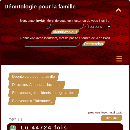
Déontologie pour la famille
Bienvenue,
Invité
. Merci de
vous connecter
ou de
vous inscrire
.
Connexion avec identifiant, mot de passe et durée de la session
»
Déontologie pour la famille
»
Directives, Annonces, Incidents
»
Bienvenues, et incidents de registration.
Bienvenue à "Tolérance",
previous topic
next topic
IMPRIMER
Pages: [
1
]
Lu 44724 fois