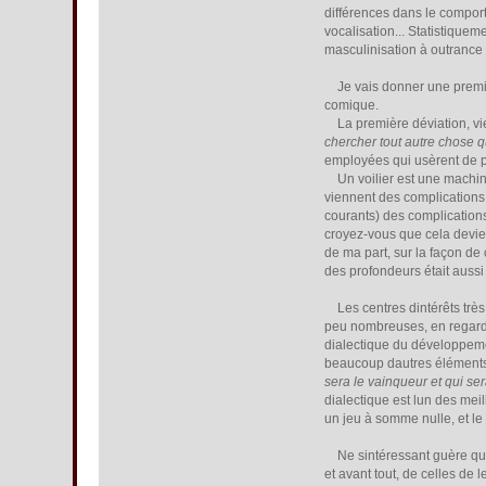
différences dans le comport
vocalisation... Statistiquem
masculinisation à outrance 
Je vais donner une première
comique.
La première déviation, vie
chercher tout autre chose q
employées qui usèrent de ps
Un voilier est une machine 
viennent des complications 
courants) des complication
croyez-vous que cela devien
de ma part, sur la façon de
des profondeurs était aussi
Les centres dintérêts très
peu nombreuses, en regard 
dialectique du développement
beaucoup dautres éléments 
sera le vainqueur et qui ser
dialectique est lun des me
un jeu à somme nulle, et l
Ne sintéressant guère qua
et avant tout, de celles de 