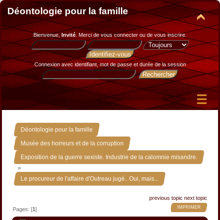
Déontologie pour la famille
Bienvenue,
Invité
. Merci de
vous connecter
ou de
vous inscrire
.
Connexion avec identifiant, mot de passe et durée de la session
»
Déontologie pour la famille
»
Musée des horreurs et de la corruption
Exposition de la guerre sexiste. Industrie de la calomnie misandre.
»
Le procureur de l'affaire d'Outreau jugé.. Oui, mais...
previous topic
next topic
IMPRIMER
Pages: [
1
]