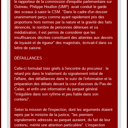
le rapporteur de la commission d'enquête parlementaire sur
Outreau, Philippe Houillon (UMP)  avait conduit le garde
des sceaux à saisir le CSM. "Dans le cadre d'un dossier
unanimement perçu comme ayant rapidement pris des
proportions hors normes par la nature et la gravité des faits
dénoncés, le nombre de personnes détenues et sa
médiatisation, il est permis de considérer que les
insuffisances décrites constituent des atteintes aux devoirs
de loyauté et de rigueur" des magistrats, écrivait-il dans sa
lettre de saisine.
DÉFAILLANCES
Celle-ci formulait trois griefs à l'encontre du procureur : le
retard pris dans le traitement du signalement initial de
l'affaire, des défaillances dans le suivi de l'information et la
préparation des débats devant la cour d'assises du Pas-de-
Calais, et enfin une information du parquet général
"irrégulière dans son rythme et peu fiable dans son
contenu".
Selon la mission de l'inspection, dont les arguments étaient
repris par le ministre de la justice, "les premiers
signalements adressés au parquet auraient, du fait de leur
contenu, mérité une attention particulière". L'inspection