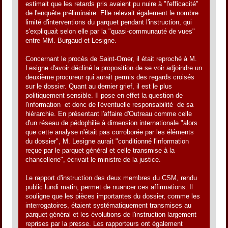
estimait que les retards pris avaient pu nuire à "l'efficacité"
de l'enquête préliminaire. Elle relevait également le nombre
limité d'interventions du parquet pendant l'instruction, qui
s'expliquait selon elle par la "quasi-communauté de vues"
entre MM. Burgaud et Lesigne.
Concernant le procès de Saint-Omer, il était reproché à M.
Lesigne d'avoir décliné la proposition de se voir adjoindre un
deuxième procureur qui aurait permis des regards croisés
sur le dossier. Quant au dernier grief, il est le plus
politiquement sensible. Il pose en effet la question de
l'information  et donc de l'éventuelle responsabilité  de sa
hiérarchie. En présentant l'affaire d'Outreau comme celle
d'un réseau de pédophilie à dimension internationale "alors
que cette analyse n'était pas corroborée par les éléments
du dossier", M. Lesigne aurait "conditionné l'information
reçue par le parquet général et celle transmise à la
chancellerie", écrivait le ministre de la justice.
Le rapport d'instruction des deux membres du CSM, rendu
public lundi matin, permet de nuancer ces affirmations. Il
souligne que les pièces importantes du dossier, comme les
interrogatoires, étaient systématiquement transmises au
parquet général et les évolutions de l'instruction largement
reprises par la presse. Les rapporteurs ont également