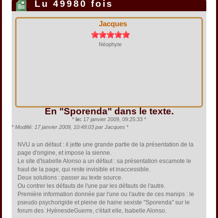
Lu 49980 fois
Jacques
Néophyte
En "Sporenda" dans le texte.
*
le:
17 janvier 2009, 09:25:33 *
*
Modifié: 17 janvier 2009, 10:49:03 par Jacques
*
NVU a un défaut : il jette une grande partie de la présentation de la
page d'origine, et impose la sienne.
Le site d'Isabelle Alonso a un défaut : sa présentation escamote le
haut de la page, qui reste invisible et inaccessible.
Deux solutions : passer au texte source.
Ou contrer les défauts de l'une par les défauts de l'autre.
Première information donnée par l'une ou l'autre de ces manips : le
pseudo psychorigide et pleine de haine sexiste "Sporenda" sur le
forum des .HyènesdeGuerre, c'était elle, Isabelle Alonso.