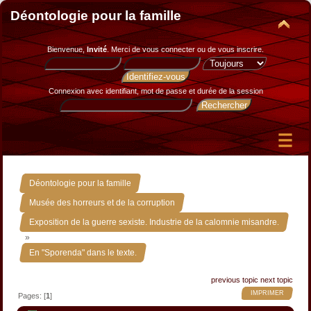
Déontologie pour la famille
Bienvenue,
Invité
. Merci de
vous connecter
ou de
vous inscrire
.
Connexion avec identifiant, mot de passe et durée de la session
»
Déontologie pour la famille
»
Musée des horreurs et de la corruption
Exposition de la guerre sexiste. Industrie de la calomnie misandre.
»
En "Sporenda" dans le texte.
previous topic
next topic
IMPRIMER
Pages: [
1
]