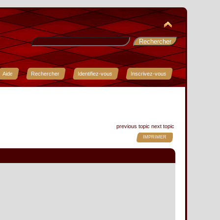
Aide
Rechercher
Identifiez-vous
Inscrivez-vous
previous topic
next topic
IMPRIMER