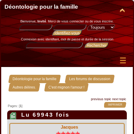
Déontologie pour la famille
Bienvenue,
Invité
. Merci de
vous connecter
ou de
vous inscrire
.
Connexion avec identifiant, mot de passe et durée de la session
»
»
Déontologie pour la famille
Les forums de discussion
»
Autres délires.
C'est mignon l'amour !
previous topic
next topic
IMPRIMER
Pages: [
1
]
Lu 69943 fois
Jacques