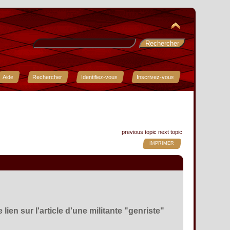
Aide
Rechercher
Identifiez-vous
Inscrivez-vous
previous topic
next topic
IMPRIMER
ien sur l'article d'une militante "genriste"