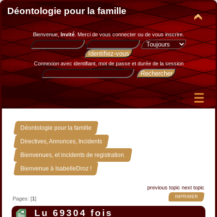
Déontologie pour la famille
Bienvenue,
Invité
. Merci de
vous connecter
ou de
vous inscrire
.
Connexion avec identifiant, mot de passe et durée de la session
»
Déontologie pour la famille
»
Directives, Annonces, Incidents
»
Bienvenues, et incidents de registration.
Bienvenue à IsabelleDroz !
previous topic
next topic
IMPRIMER
Pages: [
1
]
Lu 69304 fois