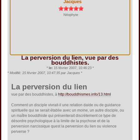
Jacques
Néophyte
La perversion du lien, vue par des
bouddhistes.
*
le:
15 février 2007, 10:46:23 *
*
Modifié: 15 février 2007, 10:47:35 par Jacques
*
La perversion du lien
vue par des bouddhistes, à
http://bouddhismes.info/13.html
Comment un disciple vivrait-il une relation daide ou de guidance
spirituelle qui se serait établie avec un moine, un autre disciple, ou
un maître bouddhiste qui présenterait discrètement ce type de
désordre psychologique à la limite de la psychose et de la
perversion narcissique quest la perversion du lien ou violence
perverse ?